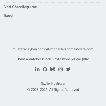
Veri Görselleştirme
Excel
mustafabayhan.com
iyifilmonerileri.com
ainovira.com
İlham amatörler içindir. Profesyoneller çalışırlar.
Gizlilik Politikası
© 2023-2026, All Rights Reserved