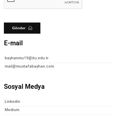
Gönder
E-mail
bayhanmu19@itu.edu.tr
mail@mustafabayhan.com
Sosyal Medya
Linkedin
Medium