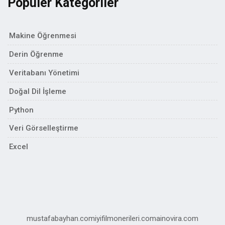
Popüler Kategoriler
Makine Öğrenmesi
Derin Öğrenme
Veritabanı Yönetimi
Doğal Dil İşleme
Python
Veri Görselleştirme
Excel
mustafabayhan.com
iyifilmonerileri.com
ainovira.com