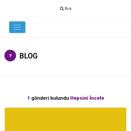
Ara
BLOG
1
gönderi bulundu
Hepsini İncele