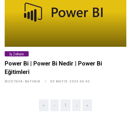
İş Zekası
Power Bi | Power Bi Nedir | Power Bi
Eğitimleri
MUSTAFA-BAYHAN
09 MAYIS 2024 06:43
«
‹
1
›
»