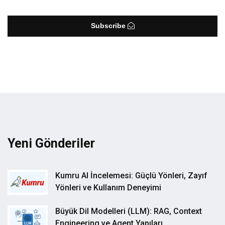
Subscribe
Yeni Gönderiler
Kumru AI İncelemesi: Güçlü Yönleri, Zayıf
Yönleri ve Kullanım Deneyimi
Büyük Dil Modelleri (LLM): RAG, Context
Engineering ve Agent Yapıları