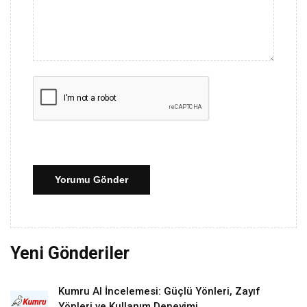
Yorumu Gönder
Yeni Gönderiler
Kumru AI İncelemesi: Güçlü Yönleri, Zayıf
Yönleri ve Kullanım Deneyimi