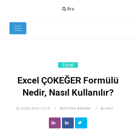
Ara
Excel
Excel ÇOKEĞER Formülü
Nedir, Nasıl Kullanılır?
25 OCAK 2024 12:19
MUSTAFA-BAYHAN
5656