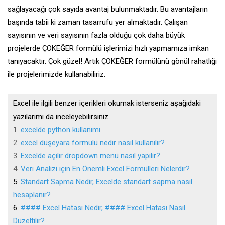
sağlayacağı çok sayıda avantaj bulunmaktadır. Bu avantajların
başında tabii ki zaman tasarrufu yer almaktadır. Çalışan
sayısının ve veri sayısının fazla olduğu çok daha büyük
projelerde ÇOKEĞER formülü işlerimizi hızlı yapmamıza imkan
tanıyacaktır. Çok güzel! Artık ÇOKEĞER formülünü gönül rahatlığı
ile projelerimizde kullanabiliriz.
Excel ile ilgili benzer içerikleri okumak isterseniz aşağıdaki
yazılarımı da inceleyebilirsiniz.
1.
excelde python kullanımı
2.
excel düşeyara formülü nedir nasıl kullanılır?
3.
Excelde açılır dropdown menü nasıl yapılır?
4.
Veri Analizi için En Önemli Excel Formülleri Nelerdir?
5.
Standart Sapma Nedir, Excelde standart sapma nasıl
hesaplanır?
6.
#### Excel Hatası Nedir, #### Excel Hatası Nasıl
Düzeltilir?