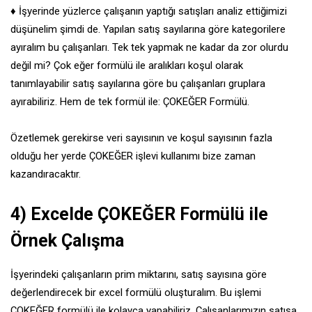
♦ İşyerinde yüzlerce çalışanın yaptığı satışları analiz ettiğimizi
düşünelim şimdi de. Yapılan satış sayılarına göre kategorilere
ayıralım bu çalışanları. Tek tek yapmak ne kadar da zor olurdu
değil mi? Çok eğer formülü ile aralıkları koşul olarak
tanımlayabilir satış sayılarına göre bu çalışanları gruplara
ayırabiliriz. Hem de tek formül ile: ÇOKEĞER Formülü.
Özetlemek gerekirse veri sayısının ve koşul sayısının fazla
olduğu her yerde ÇOKEĞER işlevi kullanımı bize zaman
kazandıracaktır.
4)
Excelde ÇOKEĞER Formülü ile
Örnek Çalışma
İşyerindeki çalışanların prim miktarını, satış sayısına göre
değerlendirecek bir excel formülü oluşturalım. Bu işlemi
ÇOKEĞER formülü ile kolayca yapabiliriz. Çalışanlarımızın satışa