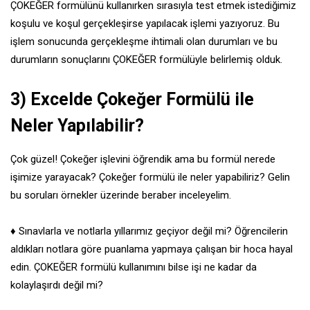
ÇOKEĞER formülünü kullanırken sırasıyla test etmek istediğimiz
koşulu ve koşul gerçekleşirse yapılacak işlemi yazıyoruz. Bu
işlem sonucunda gerçekleşme ihtimali olan durumları ve bu
durumların sonuçlarını ÇOKEĞER formülüyle belirlemiş olduk.
3)
Excelde Çokeğer Formülü ile
Neler Yapılabilir?
Çok güzel! Çokeğer işlevini öğrendik ama bu formül nerede
işimize yarayacak? Çokeğer formülü ile neler yapabiliriz? Gelin
bu soruları örnekler üzerinde beraber inceleyelim.
♦ Sınavlarla ve notlarla yıllarımız geçiyor değil mi? Öğrencilerin
aldıkları notlara göre puanlama yapmaya çalışan bir hoca hayal
edin. ÇOKEĞER formülü kullanımını bilse işi ne kadar da
kolaylaşırdı değil mi?