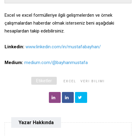
Excel ve excel formülleriye ilgili gelişmelerden ve örnek
çalışmalardan haberdar olmak isterseniz beni aşağıdaki
hesaplardan takip edebilirsiniz.
Linkedin:
www.linkedin.com/in/mustafabayhan/
Medium:
medium.com/@bayhanmustafa
Etiketler
EXCEL
VERI BILIMI
Yazar Hakkında