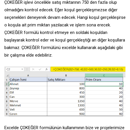
ÇOKEĞER işlevi öncelikle satış miktarının 750 den fazla olup
olmadığını kontrol edecek. Eğer koşul gerçekleşmezse diğer
seçenekleri deneyerek devam edecek. Hangi koşul gerçekleşirse
o koşula ait prim miktarı yazılacak ve işlem sona erecek.
ÇOKEĞER formülü kontrol etmeye en soldaki koşuldan
başlayarak kontrol eder ve koşul gerçekleştiği an diğer koşullara
bakmaz. ÇOKEĞER formülünü excelde kullanarak aşağıdaki gibi
bir çalışma elde edebiliriz.
Excelde ÇOKEĞER formülünün kullanımının bize ve projelerimize